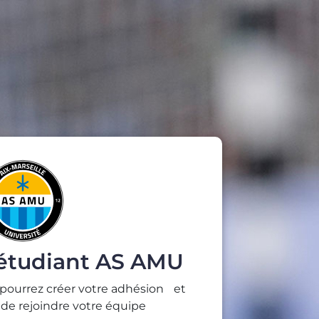
 étudiant AS AMU
 pourrez créer votre adhésion et
n de rejoindre votre équipe